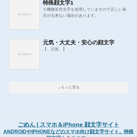
特殊顔文字1
※機種依存文字を使用していますので正しい表
示が出来ない場合があります。
元気・大丈夫・安心の顔文字
【 元気 】
→もっと見る
ごめん | スマホ＆iPhone 顔文字サイト
ANDROIDやIPHONEなどのスマホ向け顔文字サイト。特殊