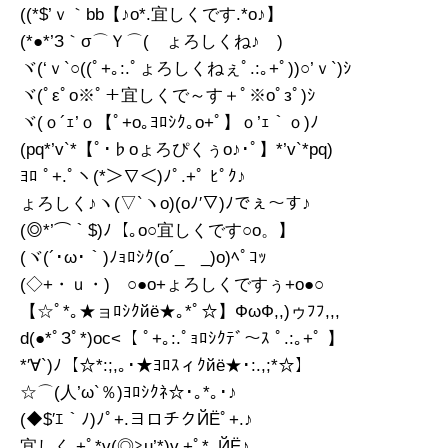
((*$’ｖ｀bb【♪o*.宜しくです.*o♪】
(*●*’З｀σ⌒Ｙ⌒( ょろしくね♪ )
ヾ(‘ｖ`○((ﾟ+｡:.ﾟょろしくねぇﾟ.:｡+ﾟ))○’ｖ`)ｼ
ヾ(ﾟεﾟo※ﾟ＋宜しくで～す＋ﾟ※oﾟзﾟ)ｼ
ヾ(ｏ´ｪ’ｏ【ﾟ+o｡ﾖﾛｼｸ｡o+ﾟ】ｏ’ｪ｀ｏ)ﾉ
(pq*’v`*【ﾟ･♭oょろぴくぅo♪･ﾟ】*’v`*pq)
ﾖﾛ ﾟ+.ﾟヽ(*＞∇＜)ﾉﾟ.+ﾟ ﾋﾟｸ♪
ょろしく♪ヽ(▽`ヽo)(oﾉ′▽)ﾉでぇ～す♪
(◎*’⌒｀$)ﾉ【｡o○宜しくです○o。】
(ヾ(´･ω･｀)ﾉｮﾛｼｸ(o´_ _)o)ﾍﾟｺｯ
(◇+・ｕ・)ゞ○●o+ょろしくですぅ+o●○
【☆ﾟ*｡★ョﾛｼｸйё★｡*ﾟ☆】ФωФ,,)ゥﾌﾌ,,,
d(●*ﾟЗﾟ*)oc<【 ﾟ+｡:.ﾟｮﾛｼｸﾃﾞ～ｽ ﾟ.:｡+ﾟ 】
*′∀`)ﾉ【☆*:;,｡･★ﾖﾛｽィｸйё★･:.,;*☆】
☆⌒(人’ω`％)ﾖﾛｼｸﾈ☆･｡*｡･♪
(◆$′ｴ｀ﾉ)ﾉﾟ+.ヨロチクЙЁﾟ+.♪
宜しく.+ﾟ*v(◎≧u’*)v.+ﾟ*｡ЙЁ♪