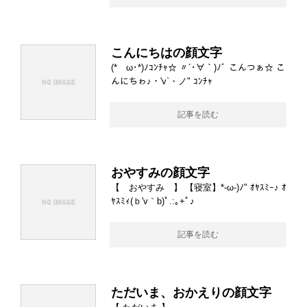
こんにちはの顔文字
(*ゝω･*)ﾉｺﾝﾁｬ☆ 〃´･∀｀)ﾉﾞ こんつぁ☆ こ
んにちゎ♪・'v`・ノ" ｺﾝﾁｬ
記事を読む
おやすみの顔文字
【 おやすみ 】 【寝室】*-ω-)ﾉ" ｵﾔｽﾐｰ♪ ｵ
ﾔｽﾐｨ(ｂ'v｀b)ﾟ.:｡+ﾟ♪
記事を読む
ただいま、おかえりの顔文字