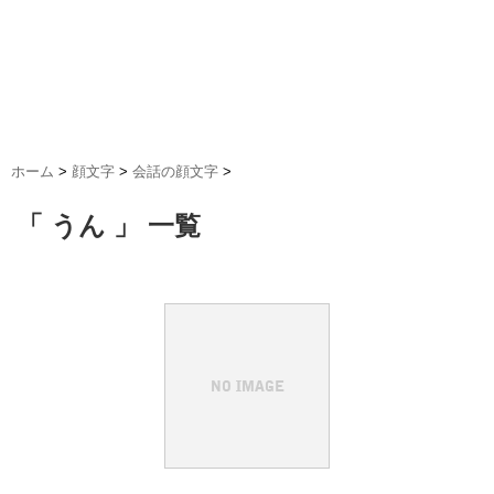
ホーム
>
顔文字
>
会話の顔文字
>
「 うん 」 一覧